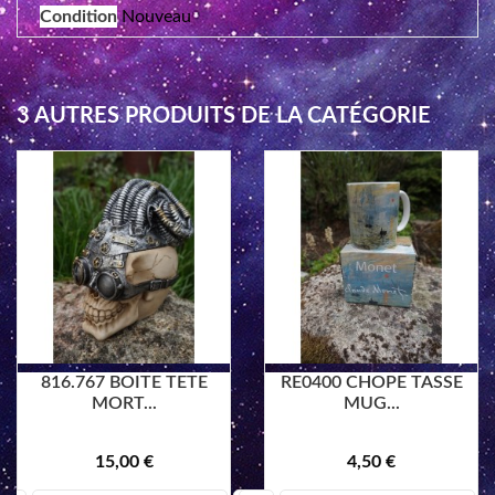
Condition
Nouveau
3 AUTRES PRODUITS DE LA CATÉGORIE
816.767 BOITE TETE
RE0400 CHOPE TASSE
MORT...
MUG...
15,00 €
4,50 €