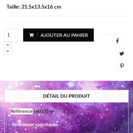
Taille: 21.5x13.5x16 cm
AJOUTER AU PANIER
DÉTAIL DU PRODUIT
Référence
re0375 or
Références spécifiques