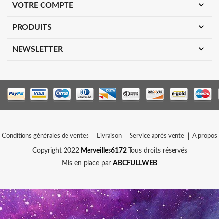
expand_more
VOTRE COMPTE
expand_more
PRODUITS
expand_more
NEWSLETTER
Conditions générales de ventes
Livraison
Service après vente
A propos
Copyright 2022
Merveilles6172
Tous droits réservés
Mis en place par
ABCFULLWEB