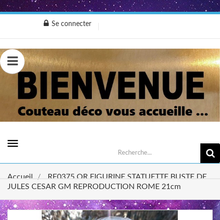
Se connecter
0,00 €
menu
Accueil
RE0375 OR FIGURINE STATUETTE BUSTE DE
JULES CESAR GM REPRODUCTION ROME 21cm