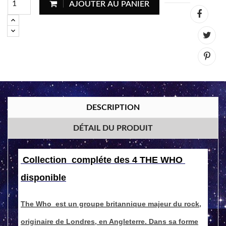
AJOUTER AU PANIER
DESCRIPTION
DÉTAIL DU PRODUIT
Collection compléte des 4 THE WHO
disponible
The Who est un groupe britannique majeur du rock,
originaire de Londres, en Angleterre. Dans sa forme