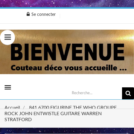
Se connecter
0,00 €
menu
Accueil
841.6700 FIGURINE THE WHO GROUPE
ROCK JOHN ENTWISTLE GUITARE WARREN
STRATFORD